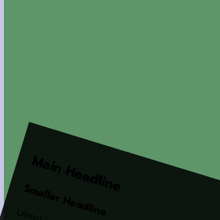
Main Headline
Smaller Headline