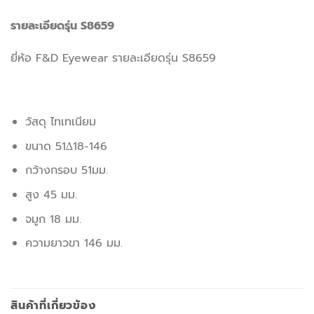
รายละเอียดรุ่น S8659
ยี่ห้อ F&D Eyewear รายละเอียดรุ่น S8659
วัสดุ ไทเทเนียม
ขนาด 51∆18-146
กว้างกรอบ 51มม.
สูง 45 มม.
จมูก 18 มม.
ความยาวขา 146 มม.
สินค้าที่เกี่ยวข้อง