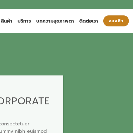
สินค้า
บริการ
บทความสุขภาพตา
ติดต่อเรา
จองคิว
ORPORATE
E
consectetuer
onummy nibh euismod