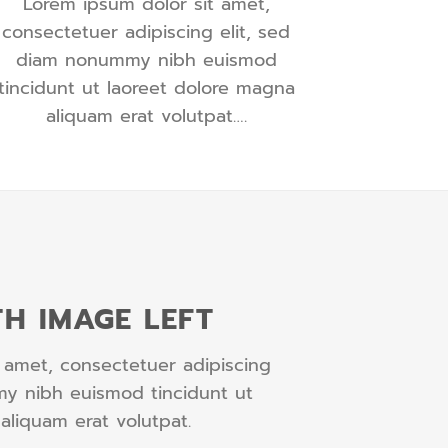
Lorem ipsum dolor sit amet,
consectetuer adipiscing elit, sed
diam nonummy nibh euismod
tincidunt ut laoreet dolore magna
aliquam erat volutpat….
TH IMAGE LEFT
 amet, consectetuer adipiscing
my nibh euismod tincidunt ut
aliquam erat volutpat.