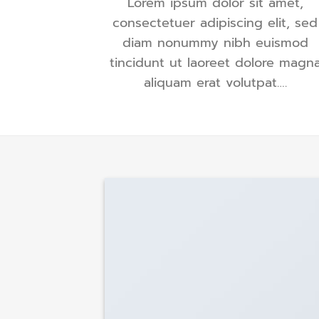
Lorem ipsum dolor sit amet,
consectetuer adipiscing elit, sed
diam nonummy nibh euismod
tincidunt ut laoreet dolore magn
aliquam erat volutpat….