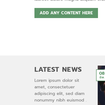
ADD ANY CONTENT HERE
LATEST NEWS
08
มิ.ย.
Lorem ipsum dolor sit
amet, consectetuer
adipiscing elit, sed diam
nonummy nibh euismod .