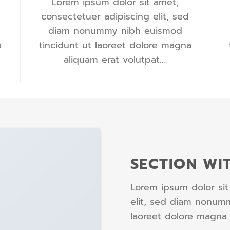
Lorem ipsum dolor sit amet,
consectetuer adipiscing elit, sed
diam nonummy nibh euismod
a
tincidunt ut laoreet dolore magna
aliquam erat volutpat….
SECTION WI
Lorem ipsum dolor sit
elit, sed diam nonum
laoreet dolore magna 