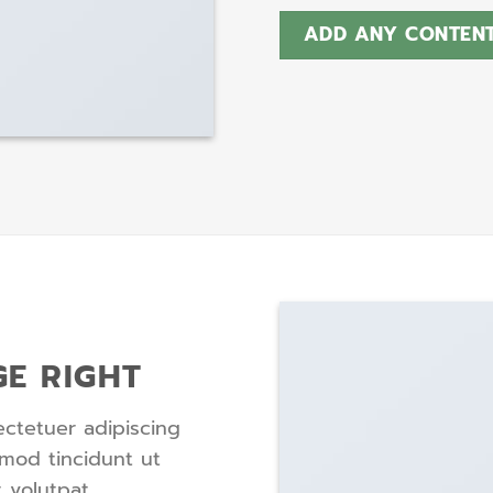
ADD ANY CONTENT
GE RIGHT
ctetuer adipiscing
mod tincidunt ut
 volutpat.