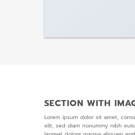
SECTION WITH IMA
Lorem ipsum dolor sit amet, conse
elit, sed diam nonummy nibh euis
laoreet dolore magna aliquam erat